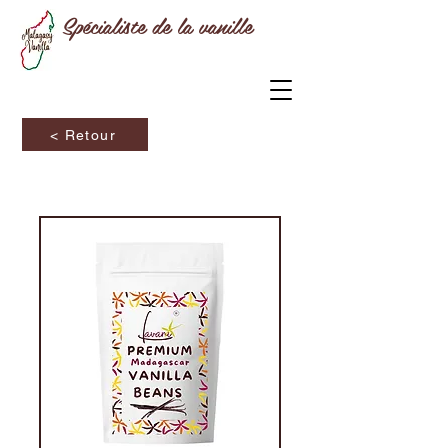
Spécialiste de la vanille
< Retour